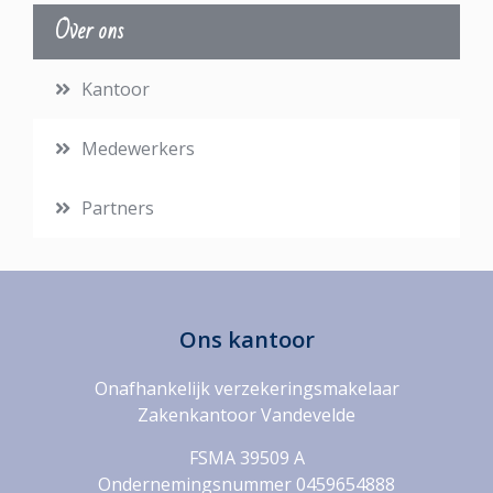
Over ons
Kantoor
Medewerkers
Partners
Ons kantoor
Onafhankelijk verzekeringsmakelaar
Zakenkantoor Vandevelde
FSMA 39509 A
Ondernemingsnummer 0459654888